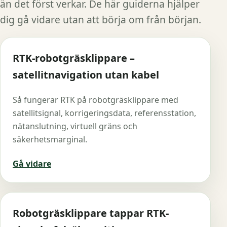
än det först verkar. De här guiderna hjälper
dig gå vidare utan att börja om från början.
RTK-robotgräsklippare –
satellitnavigation utan kabel
Så fungerar RTK på robotgräsklippare med
satellitsignal, korrigeringsdata, referensstation,
nätanslutning, virtuell gräns och
säkerhetsmarginal.
Gå vidare
Robotgräsklippare tappar RTK-