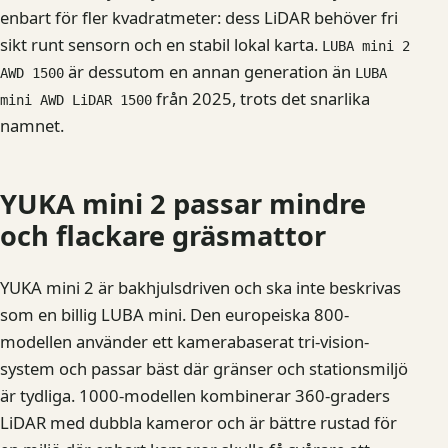
enbart för fler kvadratmeter: dess LiDAR behöver fri
sikt runt sensorn och en stabil lokal karta.
LUBA mini 2
är dessutom en annan generation än
AWD 1500
LUBA
från 2025, trots det snarlika
mini AWD LiDAR 1500
namnet.
YUKA mini 2 passar mindre
och flackare gräsmattor
YUKA mini 2 är bakhjulsdriven och ska inte beskrivas
som en billig LUBA mini. Den europeiska 800-
modellen använder ett kamerabaserat tri-vision-
system och passar bäst där gränser och stationsmiljö
är tydliga. 1000-modellen kombinerar 360-graders
LiDAR med dubbla kameror och är bättre rustad för