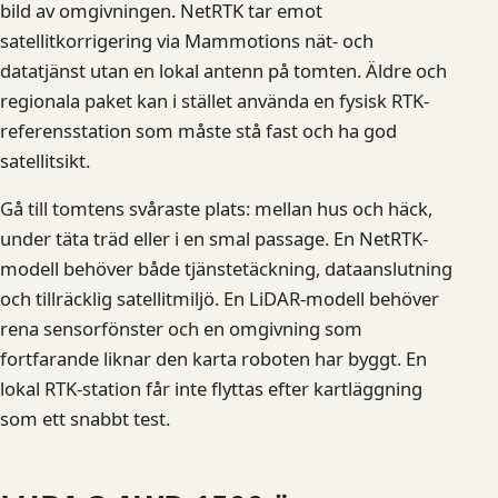
bild av omgivningen. NetRTK tar emot
satellitkorrigering via Mammotions nät- och
datatjänst utan en lokal antenn på tomten. Äldre och
regionala paket kan i stället använda en fysisk RTK-
referensstation som måste stå fast och ha god
satellitsikt.
Gå till tomtens svåraste plats: mellan hus och häck,
under täta träd eller i en smal passage. En NetRTK-
modell behöver både tjänstetäckning, dataanslutning
och tillräcklig satellitmiljö. En LiDAR-modell behöver
rena sensorfönster och en omgivning som
fortfarande liknar den karta roboten har byggt. En
lokal RTK-station får inte flyttas efter kartläggning
som ett snabbt test.