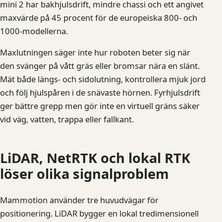
mini 2 har bakhjulsdrift, mindre chassi och ett angivet
maxvärde på 45 procent för de europeiska 800- och
1000-modellerna.
Maxlutningen säger inte hur roboten beter sig när
den svänger på vått gräs eller bromsar nära en slänt.
Mät både längs- och sidolutning, kontrollera mjuk jord
och följ hjulspåren i de snävaste hörnen. Fyrhjulsdrift
ger bättre grepp men gör inte en virtuell gräns säker
vid väg, vatten, trappa eller fallkant.
LiDAR, NetRTK och lokal RTK
löser olika signalproblem
Mammotion använder tre huvudvägar för
positionering. LiDAR bygger en lokal tredimensionell