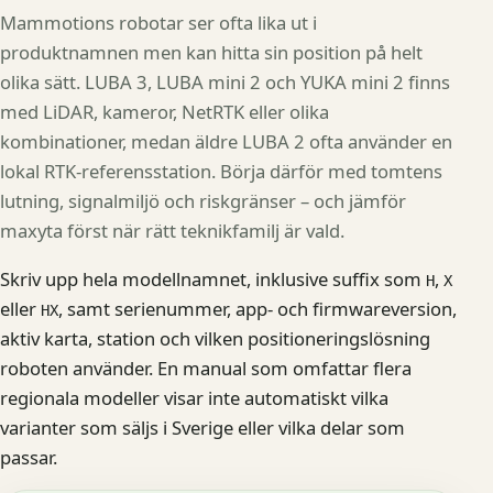
Mammotions robotar ser ofta lika ut i
produktnamnen men kan hitta sin position på helt
olika sätt. LUBA 3, LUBA mini 2 och YUKA mini 2 finns
med LiDAR, kameror, NetRTK eller olika
kombinationer, medan äldre LUBA 2 ofta använder en
lokal RTK-referensstation. Börja därför med tomtens
lutning, signalmiljö och riskgränser – och jämför
maxyta först när rätt teknikfamilj är vald.
Skriv upp hela modellnamnet, inklusive suffix som
,
H
X
eller
, samt serienummer, app- och firmwareversion,
HX
aktiv karta, station och vilken positioneringslösning
roboten använder. En manual som omfattar flera
regionala modeller visar inte automatiskt vilka
varianter som säljs i Sverige eller vilka delar som
passar.