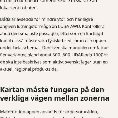
en miljö där enbart kameror skulle få svårare att
lokalisera roboten.
Båda är avsedda för mindre ytor och har lägre
angiven lutningsförmåga än LUBA AWD. Kontrollera
ändå den smalaste passagen, eftersom en kartlagd
kanal också måste vara fysiskt bred, jämn och öppen
under hela schemat. Den svenska manualen omfattar
fler varianter, bland annat 500, 800 LiDAR och 1000H;
de ska inte beskrivas som aktivt svenskt lager utan en
aktuell regional produktsida.
Kartan måste fungera på den
verkliga vägen mellan zonerna
Mammotion-appen används för arbetsområden,