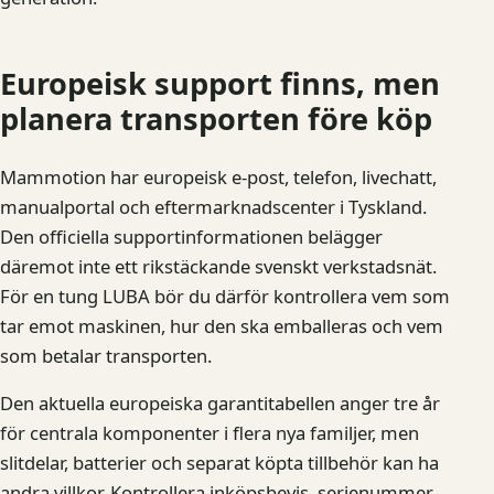
Europeisk support finns, men
planera transporten före köp
Mammotion har europeisk e-post, telefon, livechatt,
manualportal och eftermarknadscenter i Tyskland.
Den officiella supportinformationen belägger
däremot inte ett rikstäckande svenskt verkstadsnät.
För en tung LUBA bör du därför kontrollera vem som
tar emot maskinen, hur den ska emballeras och vem
som betalar transporten.
Den aktuella europeiska garantitabellen anger tre år
för centrala komponenter i flera nya familjer, men
slitdelar, batterier och separat köpta tillbehör kan ha
andra villkor. Kontrollera inköpsbevis, serienummer