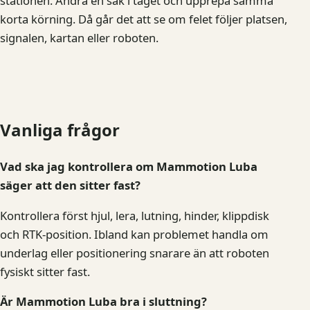
stationen. Ändra en sak i taget och upprepa samma
korta körning. Då går det att se om felet följer platsen,
signalen, kartan eller roboten.
Vanliga frågor
Vad ska jag kontrollera om Mammotion Luba
säger att den sitter fast?
Kontrollera först hjul, lera, lutning, hinder, klippdisk
och RTK-position. Ibland kan problemet handla om
underlag eller positionering snarare än att roboten
fysiskt sitter fast.
Är Mammotion Luba bra i sluttning?