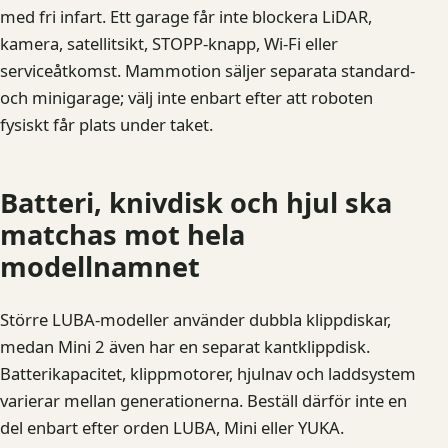
med fri infart. Ett garage får inte blockera LiDAR,
kamera, satellitsikt, STOPP-knapp, Wi-Fi eller
serviceåtkomst. Mammotion säljer separata standard-
och minigarage; välj inte enbart efter att roboten
fysiskt får plats under taket.
Batteri, knivdisk och hjul ska
matchas mot hela
modellnamnet
Större LUBA-modeller använder dubbla klippdiskar,
medan Mini 2 även har en separat kantklippdisk.
Batterikapacitet, klippmotorer, hjulnav och laddsystem
varierar mellan generationerna. Beställ därför inte en
del enbart efter orden LUBA, Mini eller YUKA.