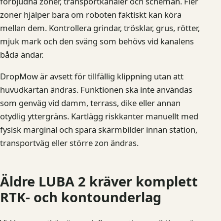
förbjudna zoner, transportkanaler och scheman. Fler
zoner hjälper bara om roboten faktiskt kan köra
mellan dem. Kontrollera grindar, trösklar, grus, rötter,
mjuk mark och den sväng som behövs vid kanalens
båda ändar.
DropMow är avsett för tillfällig klippning utan att
huvudkartan ändras. Funktionen ska inte användas
som genväg vid damm, terrass, dike eller annan
otydlig yttergräns. Kartlägg riskkanter manuellt med
fysisk marginal och spara skärmbilder innan station,
transportväg eller större zon ändras.
Äldre LUBA 2 kräver komplett
RTK- och kontounderlag