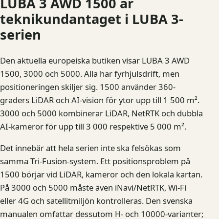
LUBA 3 AWD 1500 är
teknikundantaget i LUBA 3-
serien
Den aktuella europeiska butiken visar LUBA 3 AWD
1500, 3000 och 5000. Alla har fyrhjulsdrift, men
positioneringen skiljer sig. 1500 använder 360-
graders LiDAR och AI-vision för ytor upp till 1 500 m².
3000 och 5000 kombinerar LiDAR, NetRTK och dubbla
AI-kameror för upp till 3 000 respektive 5 000 m².
Det innebär att hela serien inte ska felsökas som
samma Tri-Fusion-system. Ett positionsproblem på
1500 börjar vid LiDAR, kameror och den lokala kartan.
På 3000 och 5000 måste även iNavi/NetRTK, Wi-Fi
eller 4G och satellitmiljön kontrolleras. Den svenska
manualen omfattar dessutom H- och 10000-varianter;