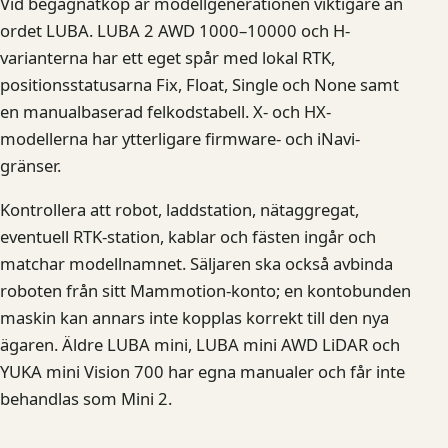
Vid begagnatköp är modellgenerationen viktigare än
ordet LUBA. LUBA 2 AWD 1000–10000 och H-
varianterna har ett eget spår med lokal RTK,
positionsstatusarna Fix, Float, Single och None samt
en manualbaserad felkodstabell. X- och HX-
modellerna har ytterligare firmware- och iNavi-
gränser.
Kontrollera att robot, laddstation, nätaggregat,
eventuell RTK-station, kablar och fästen ingår och
matchar modellnamnet. Säljaren ska också avbinda
roboten från sitt Mammotion-konto; en kontobunden
maskin kan annars inte kopplas korrekt till den nya
ägaren. Äldre LUBA mini, LUBA mini AWD LiDAR och
YUKA mini Vision 700 har egna manualer och får inte
behandlas som Mini 2.