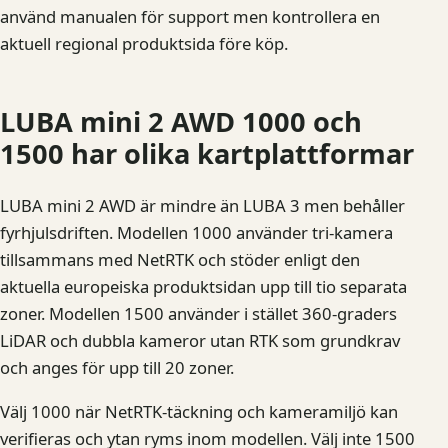
använd manualen för support men kontrollera en
aktuell regional produktsida före köp.
LUBA mini 2 AWD 1000 och
1500 har olika kartplattformar
LUBA mini 2 AWD är mindre än LUBA 3 men behåller
fyrhjulsdriften. Modellen 1000 använder tri-kamera
tillsammans med NetRTK och stöder enligt den
aktuella europeiska produktsidan upp till tio separata
zoner. Modellen 1500 använder i stället 360-graders
LiDAR och dubbla kameror utan RTK som grundkrav
och anges för upp till 20 zoner.
Välj 1000 när NetRTK-täckning och kameramiljö kan
verifieras och ytan ryms inom modellen. Välj inte 1500