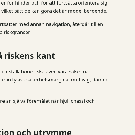
 för hinder och för att fortsätta orientera sig
på vilket sätt de kan göra det är modellberoende.
rtsätter med annan navigation, återgår till en
ra riskgränser.
å riskens kant
 installationen ska även vara säker när
därför in fysisk säkerhetsmarginal mot väg, damm,
re än själva föremålet när hjul, chassi och
ition och utrymme