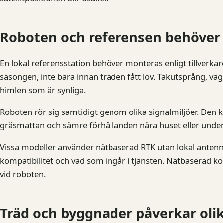
Roboten och referensen behöver
En lokal referensstation behöver monteras enligt tillverka
säsongen, inte bara innan träden fått löv. Takutsprång, väg
himlen som är synliga.
Roboten rör sig samtidigt genom olika signalmiljöer. Den
gräsmattan och sämre förhållanden nära huset eller under 
Vissa modeller använder nätbaserad RTK utan lokal antenn
kompatibilitet och vad som ingår i tjänsten. Nätbaserad korr
vid roboten.
Träd och byggnader påverkar oli