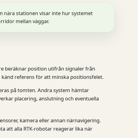
n nära stationen visar inte hur systemet
orridor mellan väggar.
re beräknar position utifrån signaler från
 känd referens för att minska positionsfelet.
lleras på tomten. Andra system hämtar
verkar placering, anslutning och eventuella
nsorer, kamera eller annan närnavigering.
ta att alla RTK-robotar reagerar lika när