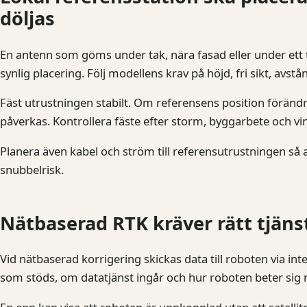
döljas
En antenn som göms under tak, nära fasad eller under ett
synlig placering. Följ modellens krav på höjd, fri sikt, avs
Fäst utrustningen stabilt. Om referensens position förändr
påverkas. Kontrollera fäste efter storm, byggarbete och vin
Planera även kabel och ström till referensutrustningen så a
snubbelrisk.
Nätbaserad RTK kräver rätt tjäns
Vid nätbaserad korrigering skickas data till roboten via int
som stöds, om datatjänst ingår och hur roboten beter sig 