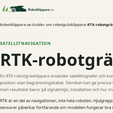
Robotklippare.se
Guider om robotgräsklippare
RTK-robotgräs
SATELLITNAVIGATION
RTK-robotgrä
En RTK-robotgräsklippare använder satellitsignaler och korr
position utan begränsningskabel. Tekniken kan ge precisa v
men resultatet beror på signalmiljö, installation och hur mo
RTK är en del av navigationen, inte hela roboten. Hjulgrepp
sensorer påverkar fortfarande om modellen fungerar bra i