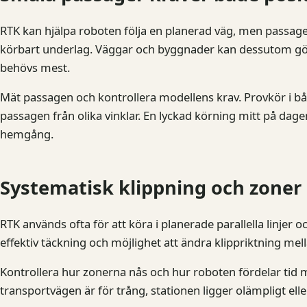
RTK kan hjälpa roboten följa en planerad väg, men passag
körbart underlag. Väggar och byggnader kan dessutom gör
behövs mest.
Mät passagen och kontrollera modellens krav. Provkör i båd
passagen från olika vinklar. En lyckad körning mitt på dagen
hemgång.
Systematisk klippning och zoner
RTK används ofta för att köra i planerade parallella linjer 
effektiv täckning och möjlighet att ändra klippriktning mel
Kontrollera hur zonerna nås och hur roboten fördelar tid 
transportvägen är för trång, stationen ligger olämpligt eller