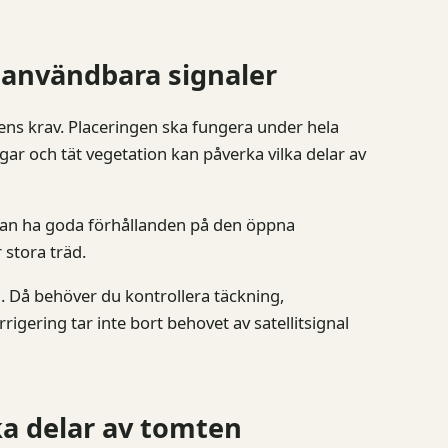
 användbara signaler
rens krav. Placeringen ska fungera under hela
gar och tät vegetation kan påverka vilka delar av
 kan ha goda förhållanden på den öppna
stora träd.
. Då behöver du kontrollera täckning,
igering tar inte bort behovet av satellitsignal
ka delar av tomten