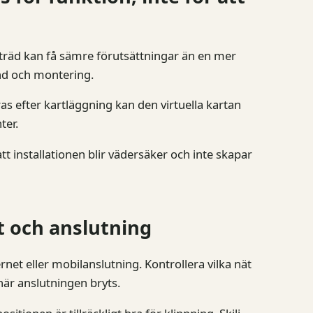
 träd kan få sämre förutsättningar än en mer
tånd och montering.
as efter kartläggning kan den virtuella kartan
ter.
tt installationen blir vädersäker och inte skapar
t och anslutning
ernet eller mobilanslutning. Kontrollera vilka nät
när anslutningen bryts.