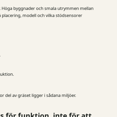
ler. Höga byggnader och smala utrymmen mellan
å placering, modell och vilka stödsensorer
.
uktion.
 del av gräset ligger i sådana miljöer.
 för funktion, inte för att