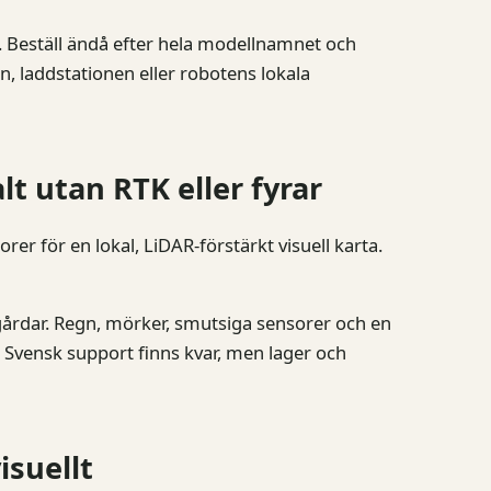
Beställ ändå efter hela modellnamnet och
, laddstationen eller robotens lokala
t utan RTK eller fyrar
r för en lokal, LiDAR-förstärkt visuell karta.
årdar. Regn, mörker, smutsiga sensorer och en
. Svensk support finns kvar, men lager och
isuellt