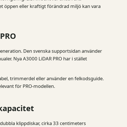
t öppen eller kraftigt förändrad miljö kan vara
 PRO
generation. Den svenska supportsidan använder
ler. Nya A3000 LiDAR PRO har i stället
 kabel, trimmerdel eller använder en felkodsguide.
relevant för PRO-modellen.
pkapacitet
bbla klippdiskar, cirka 33 centimeters