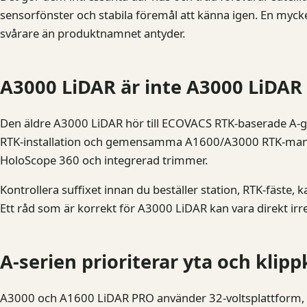
sensorfönster och stabila föremål att känna igen. En mycke
svårare än produktnamnet antyder.
A3000 LiDAR är inte A3000 LiDAR
Den äldre A3000 LiDAR hör till ECOVACS RTK-baserade A-
RTK-installation och gemensamma A1600/A3000 RTK-manua
HoloScope 360 och integrerad trimmer.
Kontrollera suffixet innan du beställer station, RTK-fäste,
Ett råd som är korrekt för A3000 LiDAR kan vara direkt ir
A-serien prioriterar yta och klip
A3000 och A1600 LiDAR PRO använder 32-voltsplattform, du