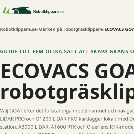
Robotklippare.se
Märken på robotgräsklippare
ECOVACS GOAT
GUIDE TILL FEM OLIKA SÄTT ATT SKAPA GRÄNS 
ECOVACS GO
robotgräskli
Välj GOAT efter det fullständiga modellnamnet och navig
LiDAR PRO och O1200 LiDAR PRO kartlägger lokalt med Du
station. A3000 LiDAR, A1600 RTK och O-seriens RTK-modelle