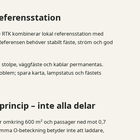
eferensstation
RTK kombinerar lokal referensstation med
eferensen behöver stabilt fäste, ström och god
 stolpe, väggfäste och kablar permanentas.
problem; spara karta, lampstatus och fästets
incip – inte alla delar
ör omkring 600 m² och passager ned mot 0,7
mma O-beteckning betyder inte att laddare,