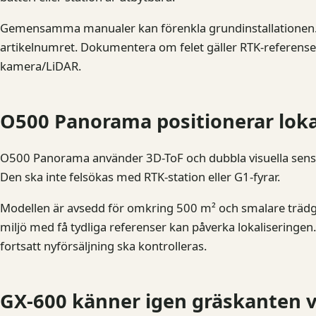
Gemensamma manualer kan förenkla grundinstallationen. 
artikelnumret. Dokumentera om felet gäller RTK-referensen
kamera/LiDAR.
O500 Panorama positionerar lokal
O500 Panorama använder 3D-ToF och dubbla visuella sensore
Den ska inte felsökas med RTK-station eller G1-fyrar.
Modellen är avsedd för omkring 500 m² och smalare trädg
miljö med få tydliga referenser kan påverka lokaliseringen
fortsatt nyförsäljning ska kontrolleras.
GX-600 känner igen gräskanten v