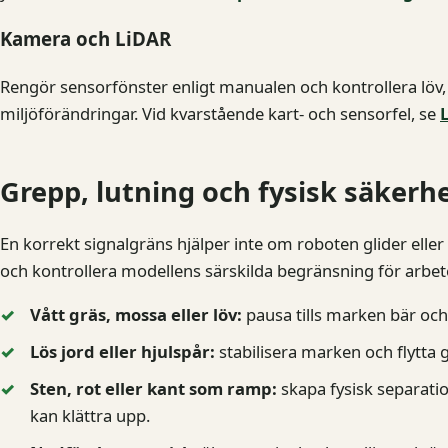
Kamera och LiDAR
Rengör sensorfönster enligt manualen och kontrollera löv,
miljöförändringar. Vid kvarstående kart- och sensorfel, se
Grepp, lutning och fysisk säkerh
En korrekt signalgräns hjälper inte om roboten glider eller
och kontrollera modellens särskilda begränsning för arbete 
Vått gräs, mossa eller löv:
pausa tills marken bär och
Lös jord eller hjulspår:
stabilisera marken och flytta
Sten, rot eller kant som ramp:
skapa fysisk separatio
kan klättra upp.