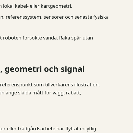
h lokal kabel- eller kartgeometri.
on, referenssystem, sensorer och senaste fysiska
tt roboten försökte vända. Raka spår utan
, geometri och signal
erenspunkt som tillverkarens illustration.
n ange skilda mått för vägg, rabatt,
ur eller trädgårdsarbete har flyttat en ytlig