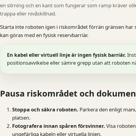
en slirning och en kant som fungerar som ramp kräver olika
trappa eller nivåskillnad.
Starta inte roboten igen i riskområdet förrän gränsen har
kan göras med en fysisk reservbarriär.
En kabel eller virtuell linje är ingen fysisk barriär.
Inst
positionsavvikelse eller sämre grepp utan att roboten når
Pausa riskområdet och dokumen
Stoppa och säkra roboten.
Parkera den enligt manual
platsen.
Fotografera innan spåren försvinner.
Visa robotens
ungefärliga kabeln eller virtuella linjen.