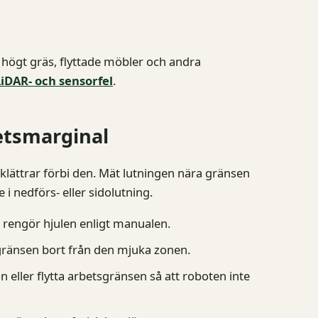
 högt gräs, flyttade möbler och andra
LiDAR- och sensorfel
.
etsmarginal
 klättrar förbi den. Mät lutningen nära gränsen
i nedförs- eller sidolutning.
 rengör hjulen enligt manualen.
 gränsen bort från den mjuka zonen.
n eller flytta arbetsgränsen så att roboten inte