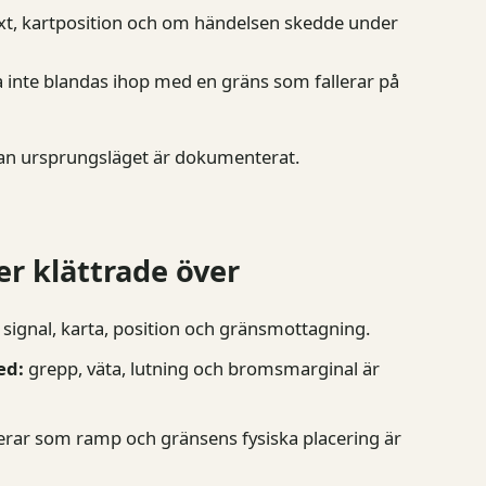
text, kartposition och om händelsen skedde under
ka inte blandas ihop med en gräns som fallerar på
innan ursprungsläget är dokumenterat.
er klättrade över
 signal, karta, position och gränsmottagning.
ed:
grepp, väta, lutning och bromsmarginal är
rar som ramp och gränsens fysiska placering är