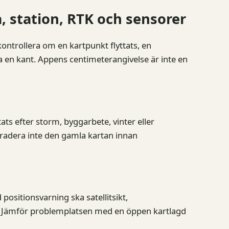
a, station, RTK och sensorer
ontrollera om en kartpunkt flyttats, en
ra en kant. Appens centimeterangivelse är inte en
ats efter storm, byggarbete, vinter eller
h radera inte den gamla kartan innan
ositionsvarning ska satellitsikt,
as. Jämför problemplatsen med en öppen kartlagd