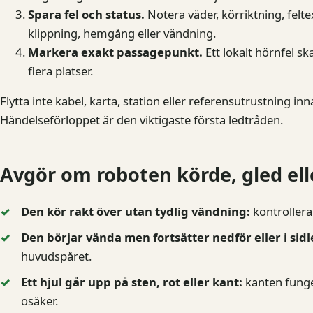
Spara fel och status.
Notera väder, körriktning, fel
klippning, hemgång eller vändning.
Markera exakt passagepunkt.
Ett lokalt hörnfel s
flera platser.
Flytta inte kabel, karta, station eller referensutrustning 
Händelseförloppet är den viktigaste första ledtråden.
Avgör om roboten körde, gled ell
Den kör rakt över utan tydlig vändning:
kontrollera
Den börjar vända men fortsätter nedför eller i sidl
huvudspåret.
Ett hjul går upp på sten, rot eller kant:
kanten funge
osäker.