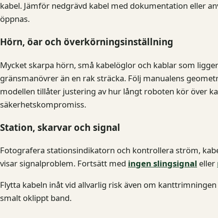
kabel. Jämför nedgrävd kabel med dokumentation eller an
öppnas.
Hörn, öar och överkörningsinställning
Mycket skarpa hörn, små kabelöglor och kablar som ligger
gränsmanövrer än en rak sträcka. Följ manualens geome
modellen tillåter justering av hur långt roboten kör över k
säkerhetskompromiss.
Station, skarvar och signal
Fotografera stationsindikatorn och kontrollera ström, ka
visar signalproblem. Fortsätt med
ingen slingsignal
eller
Flytta kabeln inåt vid allvarlig risk även om kanttrimninge
smalt oklippt band.