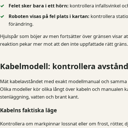
Felet sker bara i ett hörn:
kontrollera infallsvinkel oc
Roboten visas på fel plats i kartan:
kontrollera stati
förändring.
Hjulspår som böjer av men fortsätter över gränsen visar a
reaktion pekar mer mot att den inte uppfattade rätt gräns.
Kabelmodell: kontrollera avstånd
Mät kabelavståndet med exakt modellmanual och samma ref
Olika modeller kör olika långt över kabeln och manualen ka
stenläggning, vatten och brant kant.
Kabelns faktiska läge
Kontrollera om markpinnar lossnat eller om frost, rötter, dj