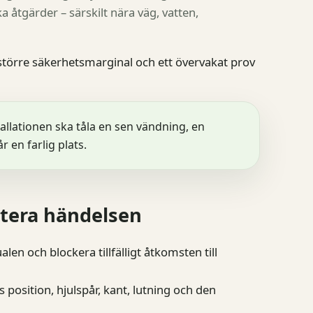
 åtgärder – särskilt nära väg, vatten,
 större säkerhetsmarginal och ett övervakat prov
allationen ska tåla en sen vändning, en
 en farlig plats.
tera händelsen
en och blockera tillfälligt åtkomsten till
 position, hjulspår, kant, lutning och den