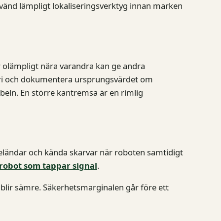
vänd lämpligt lokaliseringsverktyg innan marken
 olämpligt nära varandra kan ge andra
tri och dokumentera ursprungsvärdet om
abeln. En större kantremsa är en rimlig
beländar och kända skarvar när roboten samtidigt
robot som tappar signal
.
n blir sämre. Säkerhetsmarginalen går före ett