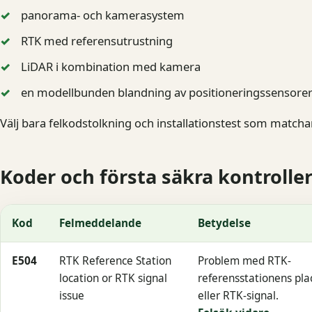
panorama- och kamerasystem
RTK med referensutrustning
LiDAR i kombination med kamera
en modellbunden blandning av positioneringssensore
Välj bara felkodstolkning och installationstest som matcha
Koder och första säkra kontrolle
Kod
Felmeddelande
Betydelse
E504
RTK Reference Station
Problem med RTK-
location or RTK signal
referensstationens pla
issue
eller RTK-signal.