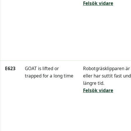
Felsök vidare
E623
GOAT is lifted or
Robotgräsklipparen är 
trapped for a long time
eller har suttit fast un
längre tid.
Felsök vidare