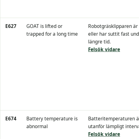
E627
GOAT is lifted or
Robotgräsklipparen är 
trapped for a long time
eller har suttit fast un
längre tid.
Felsök vidare
E674
Battery temperature is
Batteritemperaturen ä
abnormal
utanför lämpligt interva
Felsök vidare