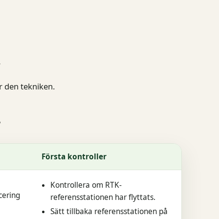
r
r den tekniken.
r
Första kontroller
Kontrollera om RTK-
cering
referensstationen har flyttats.
Sätt tillbaka referensstationen på