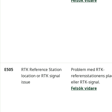
Felsök vidare
E505
RTK Reference Station
Problem med RTK-
location or RTK signal
referensstationens pla
issue
eller RTK-signal.
Felsök vidare