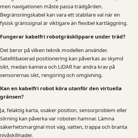
men navigationen måste passa trädgården.
Begränsningskabel kan vara ett stabilare val när en
fysisk gränssignal är viktigare än flexibel kartläggning.
Fungerar kabelfri robotgräsklippare under träd?
Det beror på vilken teknik modellen använder.
Satellitbaserad positionering kan påverkas av skymd
sikt, medan kamera och LiDAR har andra krav på
sensorernas sikt, rengöring och omgivning.
Kan en kabelfri robot köra utanför den virtuella
gränsen?
Ja, felaktig karta, osäker position, sensorproblem eller
slirning kan påverka var roboten hamnar. Lämna
säkerhetsmarginal mot väg, vatten, trappa och branta
nivåskillnader.