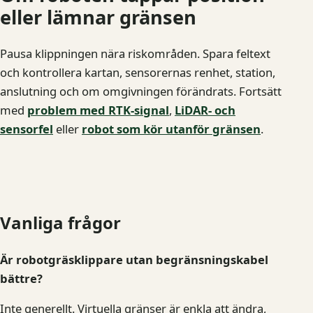
eller lämnar gränsen
Pausa klippningen nära riskområden. Spara feltext
och kontrollera kartan, sensorernas renhet, station,
anslutning och om omgivningen förändrats. Fortsätt
med
problem med RTK-signal
,
LiDAR- och
sensorfel
eller
robot som kör utanför gränsen
.
Vanliga frågor
Är robotgräsklippare utan begränsningskabel
bättre?
Inte generellt. Virtuella gränser är enkla att ändra,