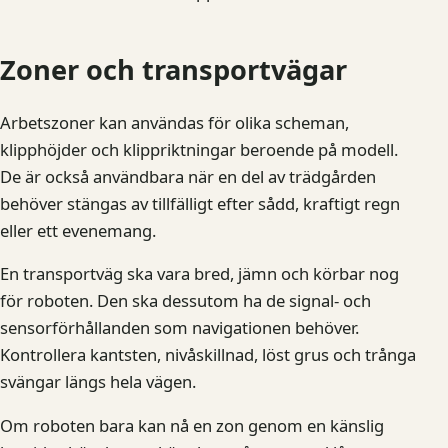
Zoner och transportvägar
Arbetszoner kan användas för olika scheman,
klipphöjder och klippriktningar beroende på modell.
De är också användbara när en del av trädgården
behöver stängas av tillfälligt efter sådd, kraftigt regn
eller ett evenemang.
En transportväg ska vara bred, jämn och körbar nog
för roboten. Den ska dessutom ha de signal- och
sensorförhållanden som navigationen behöver.
Kontrollera kantsten, nivåskillnad, löst grus och trånga
svängar längs hela vägen.
Om roboten bara kan nå en zon genom en känslig