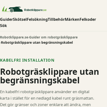
Guider
Skötsel
Felsökning
Tillbehör
Märken
Felkoder
Sök
Robotklippare.se
Guider om robotgräsklippare
Robotgräsklippare utan begränsningskabel
KABELFRI INSTALLATION
Robotgräsklippare utan
begränsningskabel
En kabelfri robotgräsklippare använder en digital
karta i stället för en nedlagd kabel runt gräsmattan.
Det gör gränser och zoner enklare att ändra, men