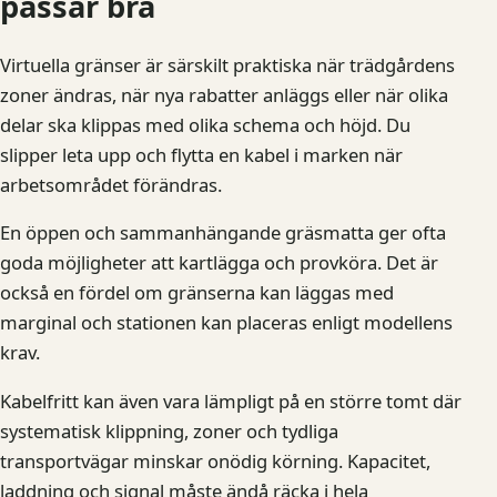
passar bra
Virtuella gränser är särskilt praktiska när trädgårdens
zoner ändras, när nya rabatter anläggs eller när olika
delar ska klippas med olika schema och höjd. Du
slipper leta upp och flytta en kabel i marken när
arbetsområdet förändras.
En öppen och sammanhängande gräsmatta ger ofta
goda möjligheter att kartlägga och provköra. Det är
också en fördel om gränserna kan läggas med
marginal och stationen kan placeras enligt modellens
krav.
Kabelfritt kan även vara lämpligt på en större tomt där
systematisk klippning, zoner och tydliga
transportvägar minskar onödig körning. Kapacitet,
laddning och signal måste ändå räcka i hela