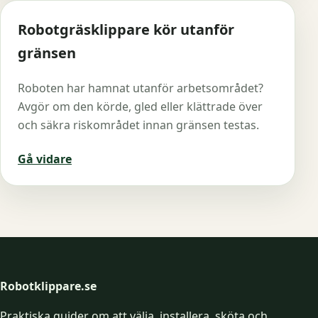
Robotgräsklippare kör utanför
gränsen
Roboten har hamnat utanför arbetsområdet?
Avgör om den körde, gled eller klättrade över
och säkra riskområdet innan gränsen testas.
Gå vidare
Robotklippare.se
Praktiska guider om att välja, installera, sköta och