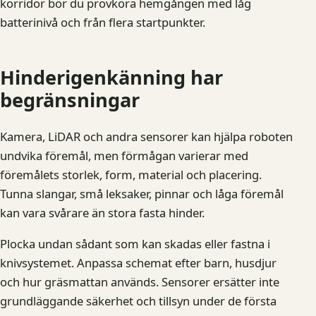
korridor bör du provköra hemgången med låg
batterinivå och från flera startpunkter.
Hinderigenkänning har
begränsningar
Kamera, LiDAR och andra sensorer kan hjälpa roboten
undvika föremål, men förmågan varierar med
föremålets storlek, form, material och placering.
Tunna slangar, små leksaker, pinnar och låga föremål
kan vara svårare än stora fasta hinder.
Plocka undan sådant som kan skadas eller fastna i
knivsystemet. Anpassa schemat efter barn, husdjur
och hur gräsmattan används. Sensorer ersätter inte
grundläggande säkerhet och tillsyn under de första