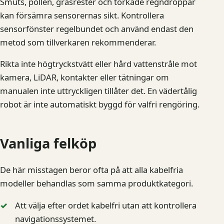
Smuts, pollen, gräsrester och torkade regndroppar
kan försämra sensorernas sikt. Kontrollera
sensorfönster regelbundet och använd endast den
metod som tillverkaren rekommenderar.
Rikta inte högtryckstvätt eller hård vattenstråle mot
kamera, LiDAR, kontakter eller tätningar om
manualen inte uttryckligen tillåter det. En vädertålig
robot är inte automatiskt byggd för valfri rengöring.
Vanliga felköp
De här misstagen beror ofta på att alla kabelfria
modeller behandlas som samma produktkategori.
Att välja efter ordet kabelfri utan att kontrollera
navigationssystemet.