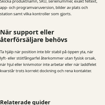
Skicka produktnamn, SKU, serienummer, exakt feltext,
app- och programvaruversion, bilder av plats och
station samt vilka kontroller som gjorts.
När support eller
återförsäljare behövs
Ta hjälp när position inte blir stabil på öppen yta, när
lyft- eller stötfångarfel återkommer utan fysisk orsak,
när hjul eller knivmotor inte arbetar eller när laddfelet
kvarstår trots korrekt dockning och rena kontakter.
Relaterade guider