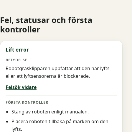
Fel, statusar och första
kontroller
Kod
Felmeddelande
Betydelse
Första kontroll
Lift error
Robotgräsklipparen uppfattar att den har lyfts
eller att lyftsensorerna är blockerade.
Felsök vidare
Stäng av roboten enligt manualen.
Placera roboten tillbaka på marken om den
lyfts.