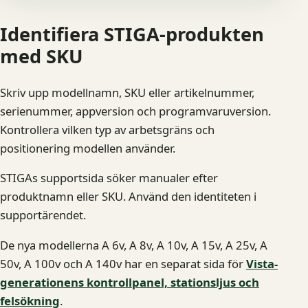
Identifiera STIGA-produkten
med SKU
Skriv upp modellnamn, SKU eller artikelnummer,
serienummer, appversion och programvaruversion.
Kontrollera vilken typ av arbetsgräns och
positionering modellen använder.
STIGAs supportsida söker manualer efter
produktnamn eller SKU. Använd den identiteten i
supportärendet.
De nya modellerna A 6v, A 8v, A 10v, A 15v, A 25v, A
50v, A 100v och A 140v har en separat sida för
Vista-
generationens kontrollpanel, stationsljus och
felsökning
.