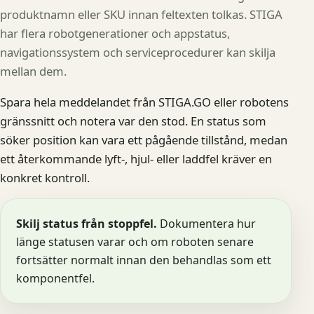
produktnamn eller SKU innan feltexten tolkas. STIGA
har flera robotgenerationer och appstatus,
navigationssystem och serviceprocedurer kan skilja
mellan dem.
Spara hela meddelandet från STIGA.GO eller robotens
gränssnitt och notera var den stod. En status som
söker position kan vara ett pågående tillstånd, medan
ett återkommande lyft-, hjul- eller laddfel kräver en
konkret kontroll.
Skilj status från stoppfel.
Dokumentera hur
länge statusen varar och om roboten senare
fortsätter normalt innan den behandlas som ett
komponentfel.