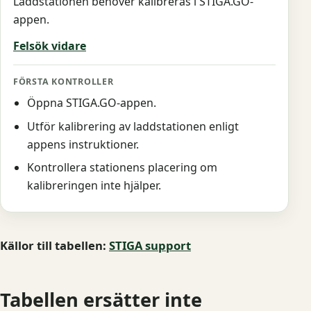
Laddstationen behöver kalibreras i STIGA.GO-
appen.
Felsök vidare
Öppna STIGA.GO-appen.
Utför kalibrering av laddstationen enligt
appens instruktioner.
Kontrollera stationens placering om
kalibreringen inte hjälper.
Källor till tabellen:
STIGA support
Tabellen ersätter inte