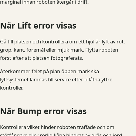
marginal innan roboten återgår i drift.
När Lift error visas
Gå till platsen och kontrollera om ett hjul är lyft av rot,
grop, kant, föremål eller mjuk mark. Flytta roboten
först efter att platsen fotograferats.
Återkommer felet på plan öppen mark ska
lyftsystemet lämnas till service efter tillåtna yttre
kontroller.
När Bump error visas
Kontrollera vilket hinder roboten träffade och om
stötfångare eller rörlig kåpa hindras av gräs och jord.