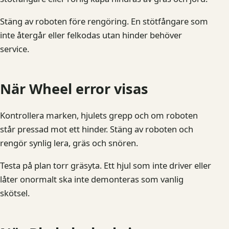
Stäng av roboten före rengöring. En stötfångare som
inte återgår eller felkodas utan hinder behöver
service.
När Wheel error visas
Kontrollera marken, hjulets grepp och om roboten
står pressad mot ett hinder. Stäng av roboten och
rengör synlig lera, gräs och snören.
Testa på plan torr gräsyta. Ett hjul som inte driver eller
låter onormalt ska inte demonteras som vanlig
skötsel.