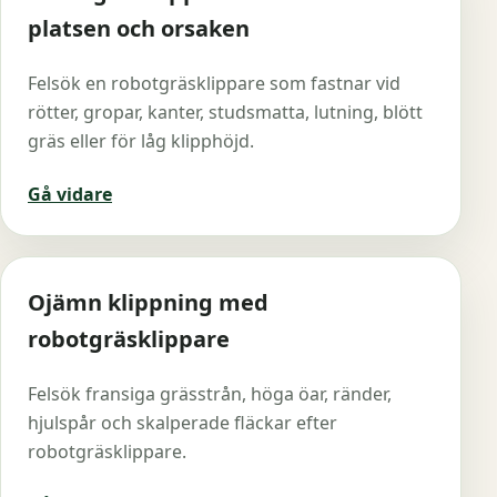
platsen och orsaken
Felsök en robotgräsklippare som fastnar vid
rötter, gropar, kanter, studsmatta, lutning, blött
gräs eller för låg klipphöjd.
Gå vidare
Ojämn klippning med
robotgräsklippare
Felsök fransiga grässtrån, höga öar, ränder,
hjulspår och skalperade fläckar efter
robotgräsklippare.