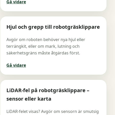
Gå vidare
Hjul och grepp till robotgräsklippare
Avgör om roboten behöver nya hjul eller
terrängkit, eller om mark, lutning och
säkerhetsgräns måste åtgärdas först.
Gå vidare
LiDAR-fel på robotgräsklippare –
sensor eller karta
LiDAR-felet visas? Avgör om sensorn är smutsig