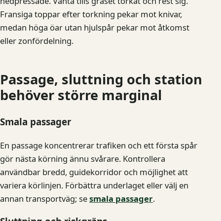
nedpressade. Vänta tills gräset torkat och rest sig.
Fransiga toppar efter torkning pekar mot knivar,
medan höga öar utan hjulspår pekar mot åtkomst
eller zonfördelning.
Passage, sluttning och station
behöver större marginal
Smala passager
En passage koncentrerar trafiken och ett första spår
gör nästa körning ännu svårare. Kontrollera
användbar bredd, guidekorridor och möjlighet att
variera körlinjen. Förbättra underlaget eller välj en
annan transportväg; se
smala passager
.