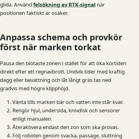
glida. Använd
felsökning av RTK-signal
när
positionen faktiskt är osäker.
Anpassa schema och provkör
först när marken torkat
Pausa den blötaste zonen i stället för att öka körtiden
direkt efter ett regnavbrott. Undvik tider med kraftig
dagg eller bevattning och låt långt gräs tas ned
gradvis med högre klipphöjd.
Vänta tills marken bär och vatten inte står kvar.
Rengör hjul, undersida, knivdisk och sensorer
enligt manualen.
Återaktivera endast den zon som ska provas.
Följ roboten genom svacka, passage, sluttning