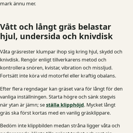
mark ännu mer.
Vått och långt gräs belastar
hjul, undersida och knivdisk
Våta gräsrester klumpar ihop sig kring hjul, skydd och
knivdisk. Rengör enligt tillverkarens metod och
kontrollera snören, kvistar, vibration och missljud.
Fortsätt inte köra vid motorfel eller kraftig obalans.
Efter flera regndagar kan gräset vara för långt för den
vanliga inställningen. Starta högre och sänk stegvis
när ytan är jämn; se
ställa klipphöjd
. Mycket långt
gräs ska först kortas med en vanlig gräsklippare.
Bedöm inte klippbilden medan stråna ligger våta och