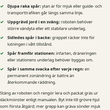
Djupa raka spår:
ytan är för mjuk eller guide- och
transporttrafiken går längs samma linje.
Uppgrävd jord i en sväng:
roboten behöver
större vändyta eller ett stabilare underlag.
Sidledes spår i backe:
greppet räcker inte för
lutningen i vått tillstånd.
Spår framför stationen:
infarten, dräneringen
eller stationens underlag behöver byggas om.
Spår i samma svacka efter varje regn:
en
permanent zonändring är bättre än
återkommande räddning.
Stäng av roboten och rengör lera och packat gräs ur
däckmönster enligt manualen. Byt inte till grövre hjul
som första åtgärd; mer grepp kan gräva sönder mjuk