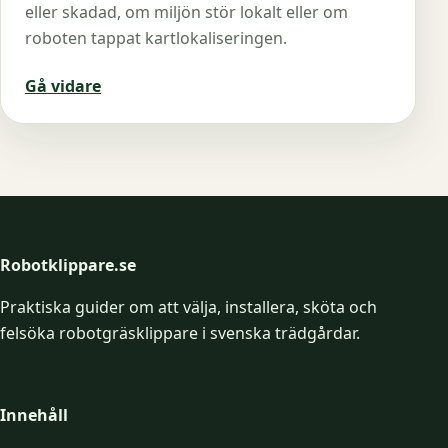
eller skadad, om miljön stör lokalt eller om
roboten tappat kartlokaliseringen.
Gå vidare
Robotklippare.se
Praktiska guider om att välja, installera, sköta och
felsöka robotgräsklippare i svenska trädgårdar.
Innehåll