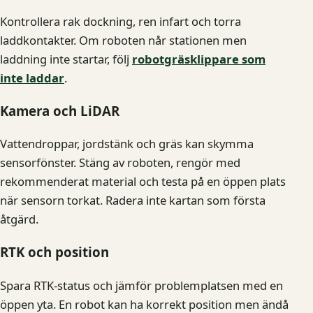
Kontrollera rak dockning, ren infart och torra
laddkontakter. Om roboten når stationen men
laddning inte startar, följ
robotgräsklippare som
inte laddar
.
Kamera och LiDAR
Vattendroppar, jordstänk och gräs kan skymma
sensorfönster. Stäng av roboten, rengör med
rekommenderat material och testa på en öppen plats
när sensorn torkat. Radera inte kartan som första
åtgärd.
RTK och position
Spara RTK-status och jämför problemplatsen med en
öppen yta. En robot kan ha korrekt position men ändå