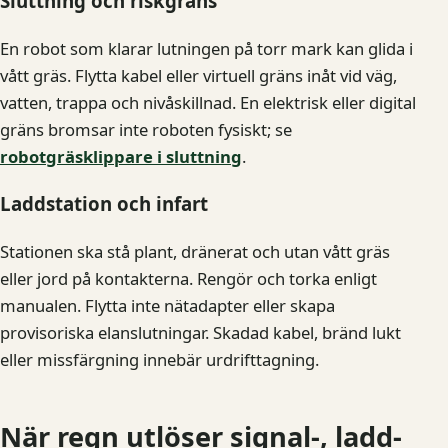
Sluttning och riskgräns
En robot som klarar lutningen på torr mark kan glida i
vått gräs. Flytta kabel eller virtuell gräns inåt vid väg,
vatten, trappa och nivåskillnad. En elektrisk eller digital
gräns bromsar inte roboten fysiskt; se
robotgräsklippare i sluttning
.
Laddstation och infart
Stationen ska stå plant, dränerat och utan vått gräs
eller jord på kontakterna. Rengör och torka enligt
manualen. Flytta inte nätadapter eller skapa
provisoriska elanslutningar. Skadad kabel, bränd lukt
eller missfärgning innebär urdrifttagning.
När regn utlöser signal-, ladd-