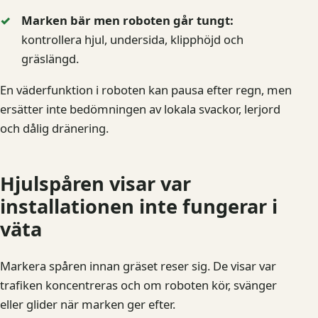
Marken bär men roboten går tungt:
kontrollera hjul, undersida, klipphöjd och
gräslängd.
En väderfunktion i roboten kan pausa efter regn, men
ersätter inte bedömningen av lokala svackor, lerjord
och dålig dränering.
Hjulspåren visar var
installationen inte fungerar i
väta
Markera spåren innan gräset reser sig. De visar var
trafiken koncentreras och om roboten kör, svänger
eller glider när marken ger efter.