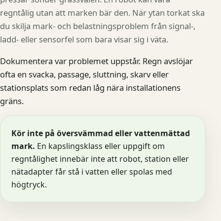
regntålig utan att marken bär den. När ytan torkat ska
du skilja mark- och belastningsproblem från signal-,
ladd- eller sensorfel som bara visar sig i väta.
Dokumentera var problemet uppstår. Regn avslöjar
ofta en svacka, passage, sluttning, skarv eller
stationsplats som redan låg nära installationens
gräns.
Kör inte på översvämmad eller vattenmättad
mark.
En kapslingsklass eller uppgift om
regntålighet innebär inte att robot, station eller
nätadapter får stå i vatten eller spolas med
högtryck.