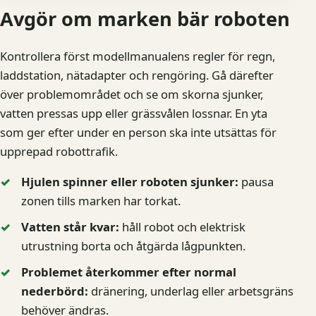
Avgör om marken bär roboten
Kontrollera först modellmanualens regler för regn,
laddstation, nätadapter och rengöring. Gå därefter
över problemområdet och se om skorna sjunker,
vatten pressas upp eller grässvålen lossnar. En yta
som ger efter under en person ska inte utsättas för
upprepad robottrafik.
Hjulen spinner eller roboten sjunker:
pausa
zonen tills marken har torkat.
Vatten står kvar:
håll robot och elektrisk
utrustning borta och åtgärda lågpunkten.
Problemet återkommer efter normal
nederbörd:
dränering, underlag eller arbetsgräns
behöver ändras.