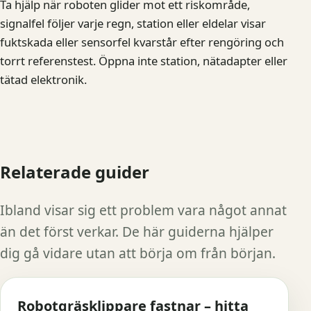
Ta hjälp när roboten glider mot ett riskområde,
signalfel följer varje regn, station eller eldelar visar
fuktskada eller sensorfel kvarstår efter rengöring och
torrt referenstest. Öppna inte station, nätadapter eller
tätad elektronik.
Relaterade guider
Ibland visar sig ett problem vara något annat
än det först verkar. De här guiderna hjälper
dig gå vidare utan att börja om från början.
Robotgräsklippare fastnar – hitta