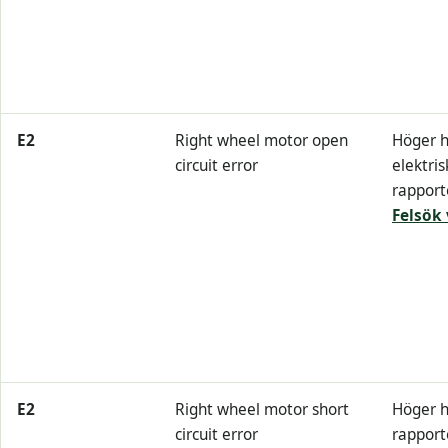
E2
Right wheel motor open
Höger h
circuit error
elektris
rapport
Felsök 
E2
Right wheel motor short
Höger h
circuit error
rapport