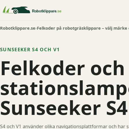
Robotklippare.se
Felkoder på robotgräsklippare – välj märke
SUNSEEKER S4 OCH V1
Felkoder och
stationslamp
Sunseeker S4
S4 och V1 använder olika navigationsplattformar och har sepa