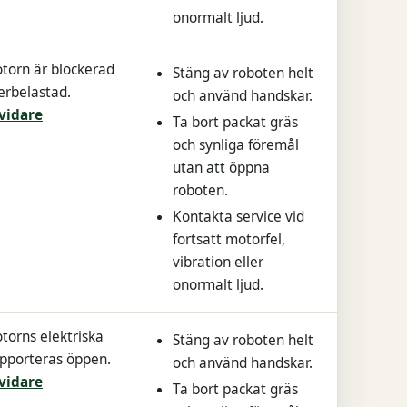
onormalt ljud.
torn är blockerad
Stäng av roboten helt
verbelastad.
och använd handskar.
vidare
Ta bort packat gräs
och synliga föremål
utan att öppna
roboten.
Kontakta service vid
fortsatt motorfel,
vibration eller
onormalt ljud.
torns elektriska
Stäng av roboten helt
apporteras öppen.
och använd handskar.
vidare
Ta bort packat gräs