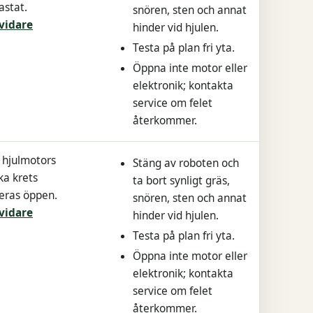
astat.
snören, sten och annat
vidare
hinder vid hjulen.
Testa på plan fri yta.
Öppna inte motor eller
elektronik; kontakta
service om felet
återkommer.
 hjulmotors
Stäng av roboten och
ka krets
ta bort synligt gräs,
eras öppen.
snören, sten och annat
vidare
hinder vid hjulen.
Testa på plan fri yta.
Öppna inte motor eller
elektronik; kontakta
service om felet
återkommer.