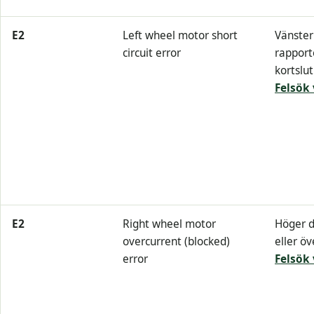
E2
Left wheel motor short
Vänster
circuit error
rapport
kortslut
Felsök 
E2
Right wheel motor
Höger d
overcurrent (blocked)
eller öv
error
Felsök 