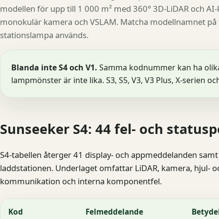
modellen för upp till 1 000 m² med 360° 3D-LiDAR och A
monokulär kamera och VSLAM. Matcha modellnamnet på ty
stationslampa används.
Blanda inte S4 och V1.
Samma kodnummer kan ha olika 
lampmönster är inte lika. S3, S5, V3, V3 Plus, X-serien 
Sunseeker S4: 44 fel- och statusp
S4-tabellen återger 41 display- och appmeddelanden samt
laddstationen. Underlaget omfattar LiDAR, kamera, hjul- oc
kommunikation och interna komponentfel.
Kod
Felmeddelande
Betyde