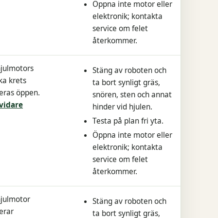
Öppna inte motor eller
elektronik; kontakta
service om felet
återkommer.
julmotors
Stäng av roboten och
ka krets
ta bort synligt gräs,
eras öppen.
snören, sten och annat
vidare
hinder vid hjulen.
Testa på plan fri yta.
Öppna inte motor eller
elektronik; kontakta
service om felet
återkommer.
julmotor
Stäng av roboten och
erar
ta bort synligt gräs,