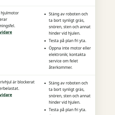
 hjulmotor
Stäng av roboten och
erar
ta bort synligt gräs,
ningsfel.
snören, sten och annat
vidare
hinder vid hjulen.
Testa på plan fri yta.
Öppna inte motor eller
elektronik; kontakta
service om felet
återkommer.
rivhjul är blockerat
Stäng av roboten och
erbelastat.
ta bort synligt gräs,
vidare
snören, sten och annat
hinder vid hjulen.
Testa på plan fri yta.