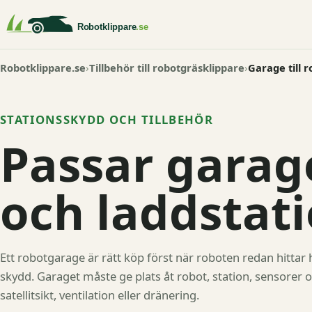
Robotklippare.se
Tillbehör till robotgräsklippare
Garage till 
STATIONSSKYDD OCH TILLBEHÖR
Passar garag
och laddstat
Ett robotgarage är rätt köp först när roboten redan hittar 
skydd. Garaget måste ge plats åt robot, station, sensorer o
satellitsikt, ventilation eller dränering.