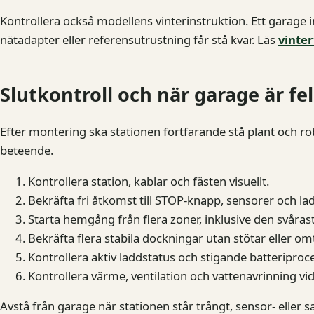
Kontrollera också modellens vinterinstruktion. Ett garage i
nätadapter eller referensutrustning får stå kvar. Läs
vinte
Slutkontroll och när garage är fe
Efter montering ska stationen fortfarande stå plant och 
beteende.
Kontrollera station, kablar och fästen visuellt.
Bekräfta fri åtkomst till STOP-knapp, sensorer och la
Starta hemgång från flera zoner, inklusive den svårast
Bekräfta flera stabila dockningar utan stötar eller om
Kontrollera aktiv laddstatus och stigande batteriproc
Kontrollera värme, ventilation och vattenavrinning v
Avstå från garage när stationen står trångt, sensor- eller s