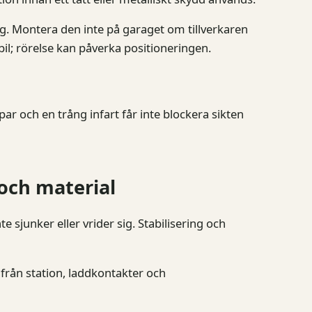
ig. Montera den inte på garaget om tillverkaren
il; rörelse kan påverka positioneringen.
par och en trång infart får inte blockera sikten
 och material
e sjunker eller vrider sig. Stabilisering och
 från station, laddkontakter och