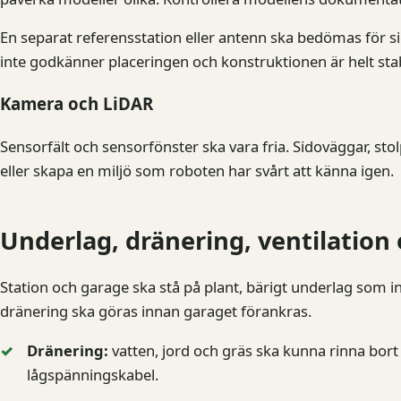
En separat referensstation eller antenn ska bedömas för s
inte godkänner placeringen och konstruktionen är helt stab
Kamera och LiDAR
Sensorfält och sensorfönster ska vara fria. Sidoväggar, stol
eller skapa en miljö som roboten har svårt att känna igen.
Underlag, dränering, ventilation
Station och garage ska stå på plant, bärigt underlag som int
dränering ska göras innan garaget förankras.
Dränering:
vatten, jord och gräs ska kunna rinna bort
lågspänningskabel.