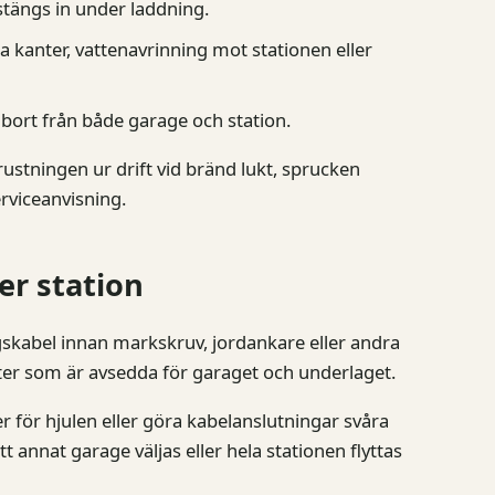
 stängs in under laddning.
a kanter, vattenavrinning mot stationen eller
 bort från både garage och station.
rustningen ur drift vid bränd lukt, sprucken
rviceanvisning.
er station
skabel innan markskruv, jordankare eller andra
er som är avsedda för garaget och underlaget.
er för hjulen eller göra kabelanslutningar svåra
t annat garage väljas eller hela stationen flyttas