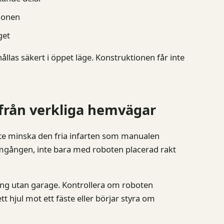
ionen
get
ållas säkert i öppet läge. Konstruktionen får inte
 från verkliga hemvägar
inte minska den fria infarten som manualen
mgången, inte bara med roboten placerad rakt
ing utan garage. Kontrollera om roboten
t hjul mot ett fäste eller börjar styra om