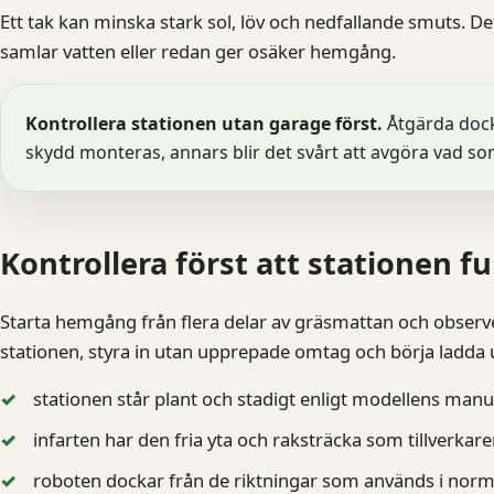
Ett tak kan minska stark sol, löv och nedfallande smuts. De
samlar vatten eller redan ger osäker hemgång.
Kontrollera stationen utan garage först.
Åtgärda dock
skydd monteras, annars blir det svårt att avgöra vad som
Kontrollera först att stationen 
Starta hemgång från flera delar av gräsmattan och observe
stationen, styra in utan upprepade omtag och börja ladda u
stationen står plant och stadigt enligt modellens manu
infarten har den fria yta och raksträcka som tillverkar
roboten dockar från de riktningar som används i norma