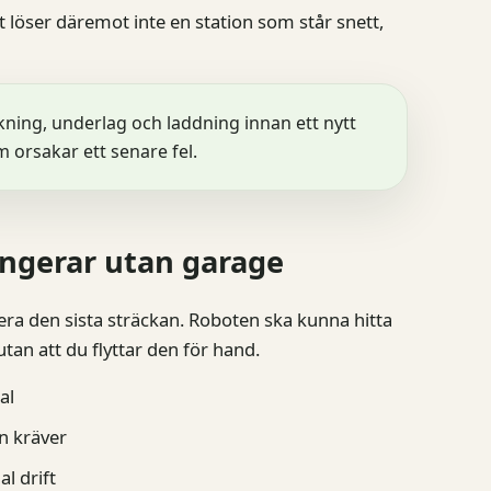
t löser däremot inte en station som står snett,
ning, underlag och laddning innan ett nytt
 orsakar ett senare fel.
fungerar utan garage
ra den sista sträckan. Roboten ska kunna hitta
tan att du flyttar den för hand.
al
en kräver
l drift