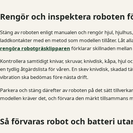
Rengör och inspektera roboten fö
Stäng av roboten enligt manualen och rengör hjul, hjulhus,
laddkontakter med en metod som modellen tillåter. Låt alla
rengöra robotgräsklipparen
förklarar skillnaden mellan
Kontrollera samtidigt knivar, skruvar, knivdisk, kåpa, hjul oc
en tydlig åtgärdslista för våren. En skev knivdisk, skadad
vibration ska bedömas före nästa drift.
Parkera och stäng därefter av roboten på det sätt tillverk
modellen kräver det, och förvara den märkt tillsammans m
Så förvaras robot och batteri uta