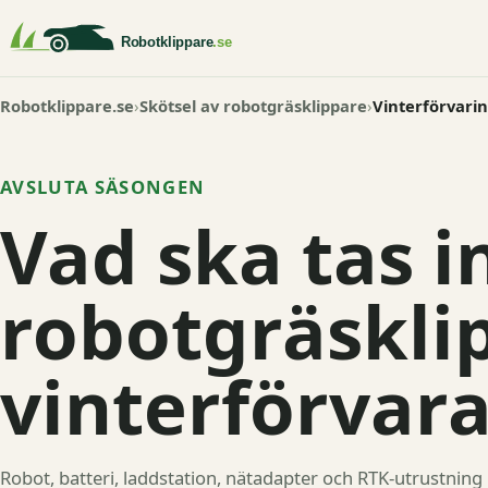
Robotklippare.se
Skötsel av robotgräsklippare
Vinterförvarin
AVSLUTA SÄSONGEN
Vad ska tas i
robotgräskli
vinterförvar
Robot, batteri, laddstation, nätadapter och RTK-utrustning 