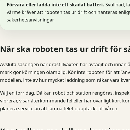
Förvara eller ladda inte ett skadat batteri.
Svullnad, l
värme kräver att roboten tas ur drift och hanteras enl
säkerhetsanvisningar.
När ska roboten tas ur drift för 
Avsluta säsongen när grästillväxten har avtagit och innan
mark gör körningen olämplig. Kör inte roboten för att ”anv
modellen, inte av hur mycket laddning som råkar vara kvar
Välj en torr dag. Då kan robot och station rengöras, inspek
vibrerar, visar återkommande fel eller har ovanligt kort k
planera service än att lämna felet oupptäckt till våren.