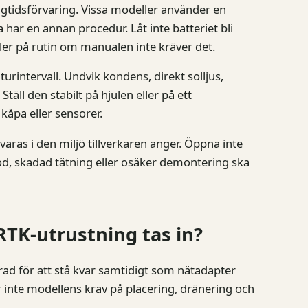
ngtidsförvaring. Vissa modeller använder en
har en annan procedur. Låt inte batteriet bli
ler på rutin om manualen inte kräver det.
turintervall. Undvik kondens, direkt solljus,
äll den stabilt på hjulen eller på ett
kåpa eller sensorer.
varas i den miljö tillverkaren anger. Öppna inte
kod, skadad tätning eller osäker demontering ska
RTK-utrustning tas in?
rad för att stå kvar samtidigt som nätadapter
ter inte modellens krav på placering, dränering och