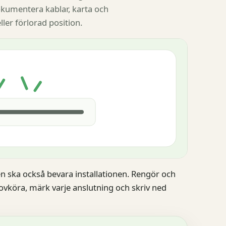
kumentera kablar, karta och
ller förlorad position.
en ska också bevara installationen. Rengör och
vköra, märk varje anslutning och skriv ned