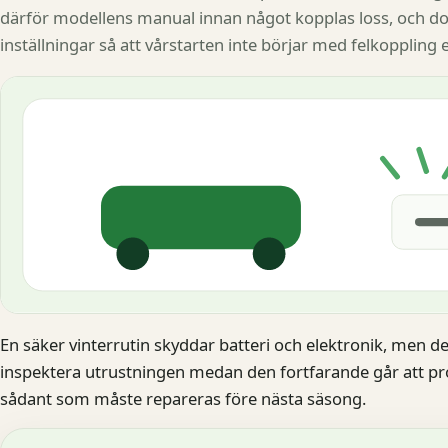
därför modellens manual innan något kopplas loss, och do
inställningar så att vårstarten inte börjar med felkoppling e
En säker vinterrutin skyddar batteri och elektronik, men d
inspektera utrustningen medan den fortfarande går att pro
sådant som måste repareras före nästa säsong.