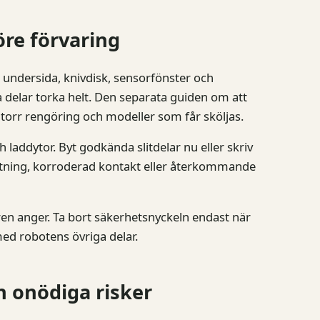
re förvaring
 undersida, knivdisk, sensorfönster och
 delar torka helt. Den separata guiden om att
 torr rengöring och modeller som får sköljas.
h laddytor. Byt godkända slitdelar nu eller skriv
 tätning, korroderad kontakt eller återkommande
aren anger. Ta bort säkerhetsnyckeln endast när
ed robotens övriga delar.
n onödiga risker