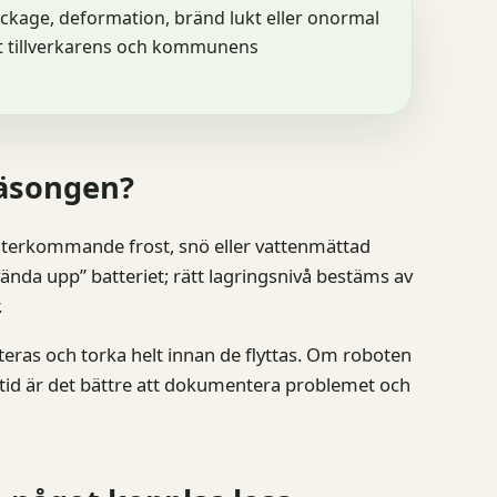
äckage, deformation, bränd lukt eller onormal
igt tillverkarens och kommunens
säsongen?
 återkommande frost, snö eller vattenmättad
ända upp” batteriet; rätt lagringsnivå bestäms av
.
teras och torka helt innan de flyttas. Om roboten
örtid är det bättre att dokumentera problemet och