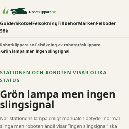
Guider
Skötsel
Felsökning
Tillbehör
Märken
Felkoder
Sök
Robotklippare.se
Felsökning av robotgräsklippare
Grön lampa men ingen slingsignal
STATIONEN OCH ROBOTEN VISAR OLIKA
STATUS
Grön lampa men ingen
slingsignal
När stationens lampa enligt manualen betyder normal
slinga men roboten ändå visar ”ingen slingsignal” ska