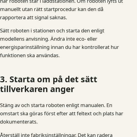
när roboten står i laddstationen. Om roboten lyfts ut
manuellt utan rätt startprocedur kan den då
rapportera att signal saknas.
Sätt roboten i stationen och starta den enligt
modellens anvisning. Ändra inte eco- eller
energisparinställning innan du har kontrollerat hur
funktionen ska användas.
3. Starta om på det sätt
tillverkaren anger
Stäng av och starta roboten enligt manualen. En
omstart ska göras först efter att feltext och plats har
dokumenterats.
Återställ inte fabriksinställningar. Det kan radera