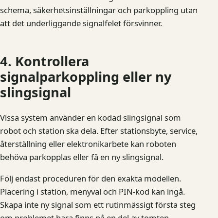
schema, säkerhetsinställningar och parkoppling utan
att det underliggande signalfelet försvinner.
4. Kontrollera
signalparkoppling eller ny
slingsignal
Vissa system använder en kodad slingsignal som
robot och station ska dela. Efter stationsbyte, service,
återställning eller elektronikarbete kan roboten
behöva parkopplas eller få en ny slingsignal.
Följ endast proceduren för den exakta modellen.
Placering i station, menyval och PIN-kod kan ingå.
Skapa inte ny signal som ett rutinmässigt första steg
om problemet bara finns på en del av tomten.