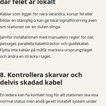
där felet är lokalt
Kablar som ligger för nära varandra, korsar fel eller
bildar en olämplig ö kan ge lokal signalförvirring även
om stationen ser en sluten slinga.
Jämför installationen med manualens regler för öar,
passager, parallella kabelsträckor och guidekabel.
Flytta inte kablar på måfå; markera ursprungsläget
och ändra en sträcka i taget.
8. Kontrollera skarvar och
delvis skadad kabel
En ledare kan ha kontakt nog för att stationen ska visa
normal status men ändå ge ett instabilt system under