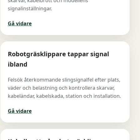
skarvar, kabelbrott och modellens
signalinställningar.
Gå vidare
Robotgräsklippare tappar signal
ibland
Felsök återkommande slingsignalfel efter plats,
väder och belastning och kontrollera skarvar,
kabeländar, kabelskada, station och installation.
Gå vidare