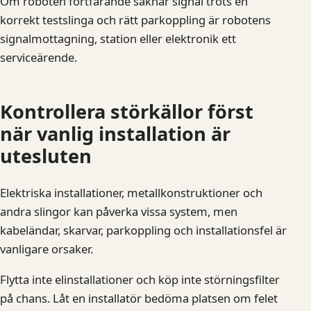
Om roboten fortfarande saknar signal trots en
korrekt testslinga och rätt parkoppling är robotens
signalmottagning, station eller elektronik ett
serviceärende.
Kontrollera störkällor först
när vanlig installation är
utesluten
Elektriska installationer, metallkonstruktioner och
andra slingor kan påverka vissa system, men
kabeländar, skarvar, parkoppling och installationsfel är
vanligare orsaker.
Flytta inte elinstallationer och köp inte störningsfilter
på chans. Låt en installatör bedöma platsen om felet