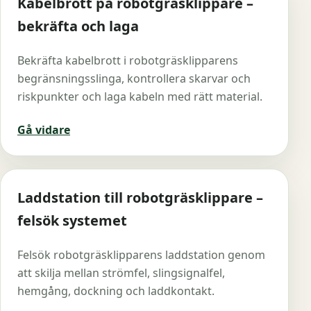
Kabelbrott på robotgräsklippare –
bekräfta och laga
Bekräfta kabelbrott i robotgräsklipparens
begränsningsslinga, kontrollera skarvar och
riskpunkter och laga kabeln med rätt material.
Gå vidare
Laddstation till robotgräsklippare –
felsök systemet
Felsök robotgräsklipparens laddstation genom
att skilja mellan strömfel, slingsignalfel,
hemgång, dockning och laddkontakt.