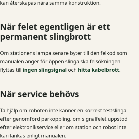
kan återskapas nära samma konstruktion.
När felet egentligen är ett
permanent slingbrott
Om stationens lampa senare byter till den felkod som
manualen anger för öppen slinga ska felsökningen
flyttas till
ingen slingsignal
och
hitta kabelbrott
.
När service behövs
Ta hjälp om roboten inte känner en korrekt testslinga
efter genomförd parkoppling, om signalfelet uppstod
efter elektronikservice eller om station och robot inte
kan länkas enligt manualen.