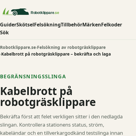
Guider
Skötsel
Felsökning
Tillbehör
Märken
Felkoder
Sök
Robotklippare.se
Felsökning av robotgräsklippare
Kabelbrott på robotgräsklippare – bekräfta och laga
BEGRÄNSNINGSSLINGA
Kabelbrott på
robotgräsklippare
Bekräfta först att felet verkligen sitter i den nedlagda
slingan. Kontrollera stationens status, ström,
kabeländar och en tillverkargodkänd testslinga innan