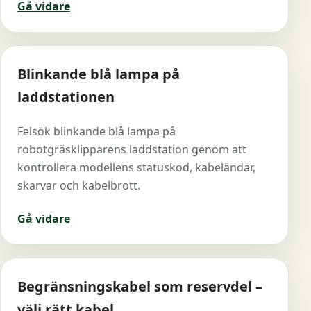
Gå vidare
Blinkande blå lampa på
laddstationen
Felsök blinkande blå lampa på
robotgräsklipparens laddstation genom att
kontrollera modellens statuskod, kabeländar,
skarvar och kabelbrott.
Gå vidare
Begränsningskabel som reservdel –
välj rätt kabel