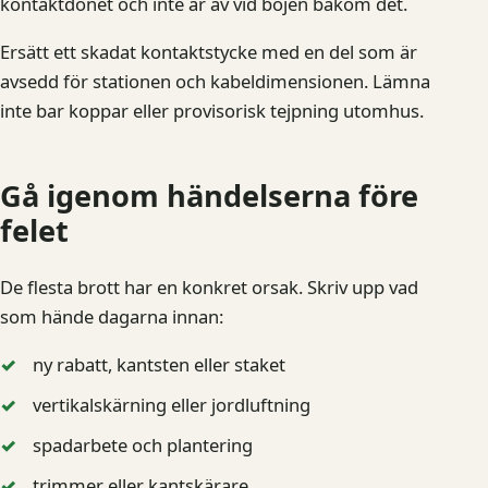
kontaktdonet och inte är av vid böjen bakom det.
Ersätt ett skadat kontaktstycke med en del som är
avsedd för stationen och kabeldimensionen. Lämna
inte bar koppar eller provisorisk tejpning utomhus.
Gå igenom händelserna före
felet
De flesta brott har en konkret orsak. Skriv upp vad
som hände dagarna innan:
ny rabatt, kantsten eller staket
vertikalskärning eller jordluftning
spadarbete och plantering
trimmer eller kantskärare