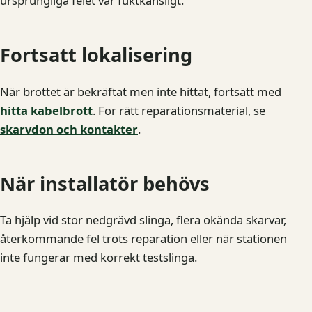
ursprungliga felet var fuktkänsligt.
Fortsatt lokalisering
När brottet är bekräftat men inte hittat, fortsätt med
hitta kabelbrott
. För rätt reparationsmaterial, se
skarvdon och kontakter
.
När installatör behövs
Ta hjälp vid stor nedgrävd slinga, flera okända skarvar,
återkommande fel trots reparation eller när stationen
inte fungerar med korrekt testslinga.