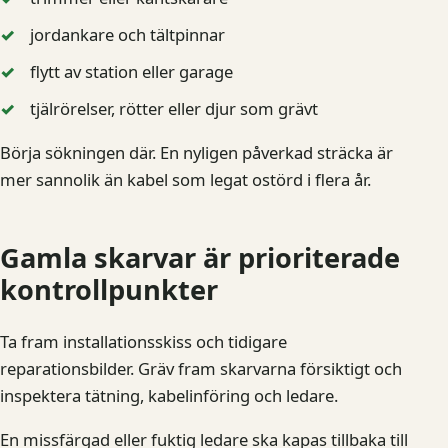
jordankare och tältpinnar
flytt av station eller garage
tjälrörelser, rötter eller djur som grävt
Börja sökningen där. En nyligen påverkad sträcka är
mer sannolik än kabel som legat ostörd i flera år.
Gamla skarvar är prioriterade
kontrollpunkter
Ta fram installationsskiss och tidigare
reparationsbilder. Gräv fram skarvarna försiktigt och
inspektera tätning, kabelinföring och ledare.
En missfärgad eller fuktig ledare ska kapas tillbaka till